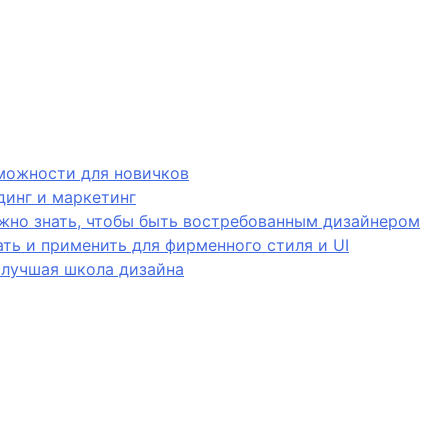
зможности для новичков
динг и маркетинг
ужно знать, чтобы быть востребованным дизайнером
дать и применить для фирменного стиля и UI
 лучшая школа дизайна