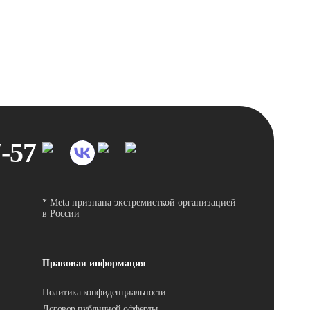
7-57
* Meta признана экстремисткой организацией
в России
Правовая информация
Политика конфиденциальности
Договор публичной офферты