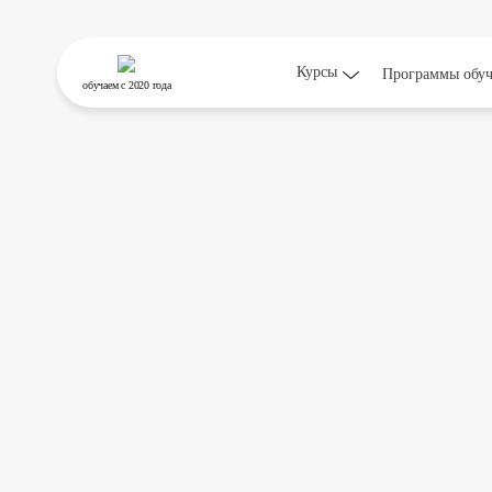
Курсы
Программы обу
обучаем
с 2020 года