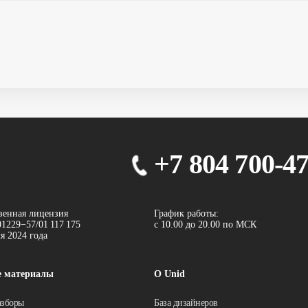
+7 804 700-4
венная лицензия
График работы:
1229−57/01 117 175
с 10.00 до 20.00 по МСК
ля 2024 года
е материалы
О Unid
азборы
База дизайнеров