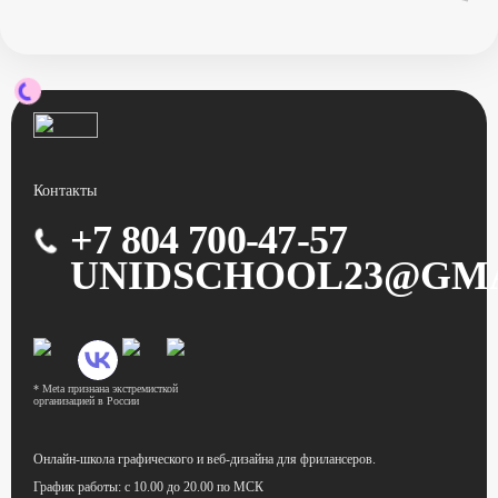
Контакты
+7 804 700-47-57
UNIDSCHOOL23@GM
* Meta признана экстремисткой
организацией в России
Онлайн-школа графического
и веб-дизайна для фрилансеров.
График работы:
с 10.00 до 20.00 по МСК