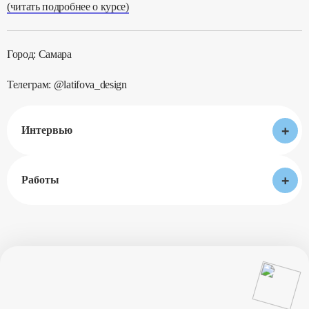
(читать подробнее о курсе)
Город: Самара
Телеграм: @latifova_design
+
Интервью
+
Работы