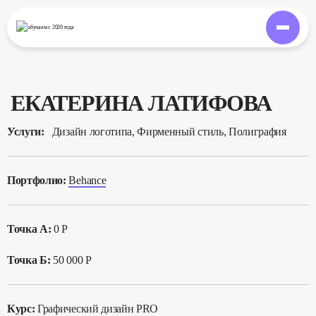
обучаем
с 2020 года
ЕКАТЕРИНА ЛАТИФОВА
Услуги:
Дизайн логотипа, Фирменный стиль, Полиграфия
Портфолио:
Behance
Точка А:
0 Р
Точка Б:
50 000 Р
Курс:
Графический дизайн PRO