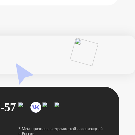
7-57
* Meta признана экстремисткой организацией
в России