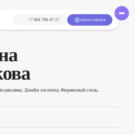
+7 804 700-47-57
начать учиться
на
ова
йн рекламы, Дизайн логотипа, Фирменный стиль,