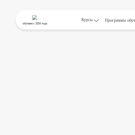
Курсы
Программы обу
обучаем
с 2020 года