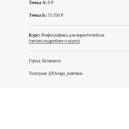
Точка А:
0 Р
Точка Б:
55 350 Р
Курс:
Инфографика для маркетплейсов
(читать подробнее о курсе)
Город: Балашиха
Телеграм: @Design_katerinas