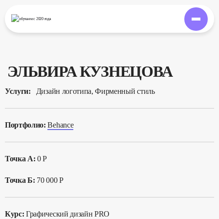
обучаем
с 2020 года
ЭЛЬВИРА КУЗНЕЦОВА
Услуги:
Дизайн логотипа, Фирменный стиль
Портфолио:
Behance
Точка А:
0 Р
Точка Б:
70 000 Р
Курс:
Графический дизайн PRO