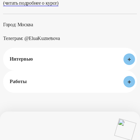
(читать подробнее о курсе)
Город: Москва
Телеграм: @EluaKuznetsova
+
Интервью
+
Работы