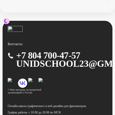
Контакты
+7 804 700-47-57
UNIDSCHOOL23@GM
* Meta признана экстремисткой
организацией в России
Онлайн-школа графического
и веб-дизайна для фрилансеров.
График работы:
с 10.00 до 20.00 по МСК