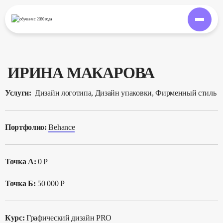
обучаем
с 2020 года
ИРИНА МАКАРОВА
Услуги:
Дизайн логотипа, Дизайн упаковки, Фирменный стиль
Портфолио:
Behance
Точка А:
0 Р
Точка Б:
50 000 Р
Курс:
Графический дизайн PRO