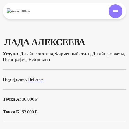
обучаем
с 2020 года
ЛАДА АЛЕКСЕЕВА
Услуги:
Дизайн логотипа, Фирменный стиль, Дизайн рекламы,
Полиграфия, Веб дизайн
Портфолио:
Behance
Точка А:
30 000 Р
Точка Б:
63 000 Р