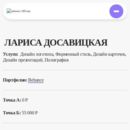
обучаем
с 2020 года
ЛАРИСА ДОСАВИЦКАЯ
Услуги:
Дизайн логотипа, Фирменный стиль, Дизайн карточек,
Дизайн презентаций, Полиграфия
Портфолио:
Behance
Точка А:
0 Р
Точка Б:
55 000 Р