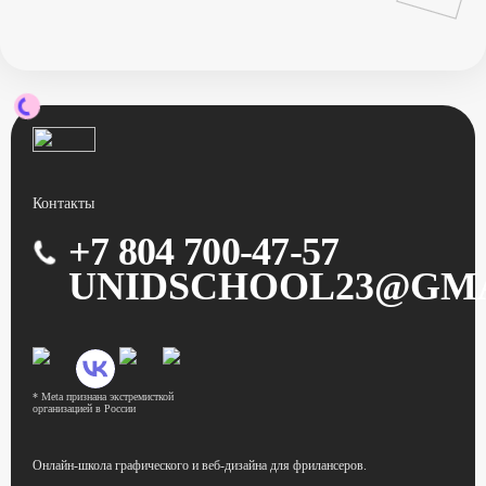
Контакты
+7 804 700-47-57
UNIDSCHOOL23@GM
* Meta признана экстремисткой
организацией в России
Онлайн-школа графического
и веб-дизайна для фрилансеров.