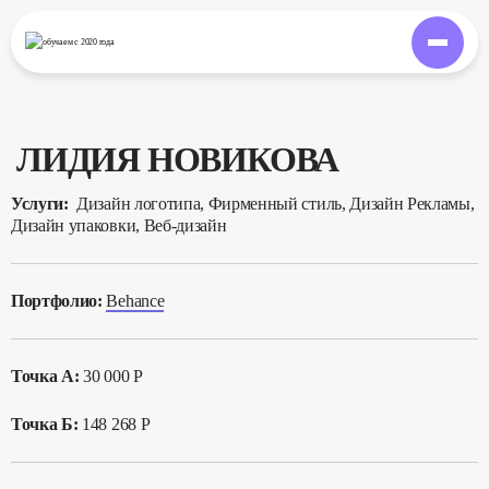
обучаем
с 2020 года
ЛИДИЯ НОВИКОВА
Услуги:
Дизайн логотипа, Фирменный стиль, Дизайн Рекламы,
Дизайн упаковки, Веб-дизайн
Портфолио:
Behance
Точка А:
30 000 Р
Точка Б:
148 268 Р