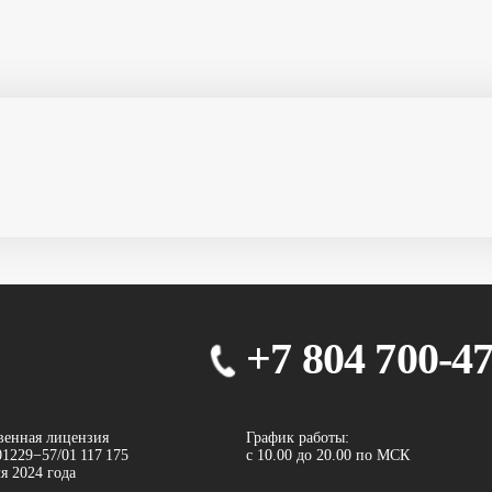
+7 804 700-4
венная лицензия
График работы:
1229−57/01 117 175
с 10.00 до 20.00 по МСК
ля 2024 года