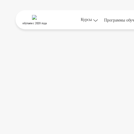
Курсы
Программы обу
обучаем
с 2020 года