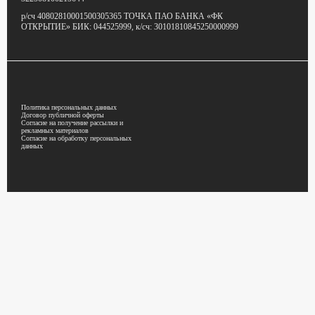
р/сч 40802810001500305365
ТОЧКА ПАО БАНКА «ФК
ОТКРЫТИЕ»
БИК: 044525999,
к/сч: 30101810845250000999
Политика персональных данных
Договор публичной оферты
Согласие на получение рассылки и
рекламных материалов
Согласие на обработку персональных
данных