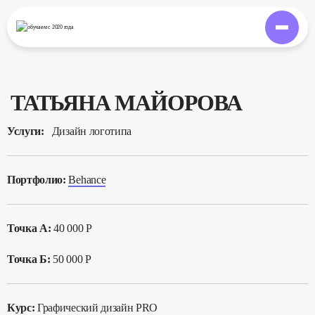
обучаем
с 2020 года
ТАТЬЯНА МАЙОРОВА
Услуги:
Дизайн логотипа
Портфолио:
Behance
Точка А:
40 000 Р
Точка Б:
50 000 Р
Курс:
Графический дизайн PRO