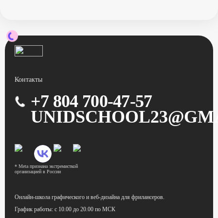
Контакты
+7 804 700-47-57
UNIDSCHOOL23@GM
* Meta признана экстремисткой
организацией в России
Онлайн-школа графического
и веб-дизайна для фрилансеров.
График работы:
с 10.00 до 20.00 по МСК