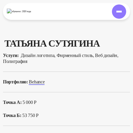
обучаем
с 2020 года
ТАТЬЯНА СУТЯГИНА
Услуги:
Дизайн логотипа, Фирменный стиль, Веб дизайн,
Полиграфия
Портфолио:
Behance
Точка А:
5 000 Р
Точка Б:
53 750 Р