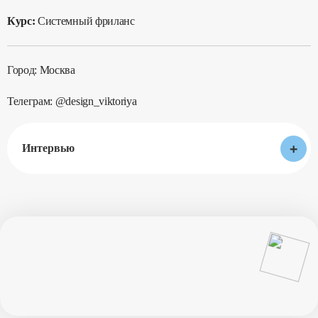
Курс:
Системный фриланс
Город: Москва
Телеграм: @design_viktoriya
+
Интервью