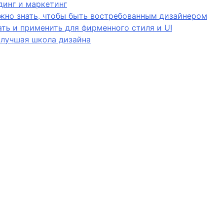
динг и маркетинг
ужно знать, чтобы быть востребованным дизайнером
дать и применить для фирменного стиля и UI
 лучшая школа дизайна