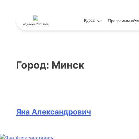
Курсы
Программы обу
обучаем
с 2020 года
Город:
Минск
Яна Александрович