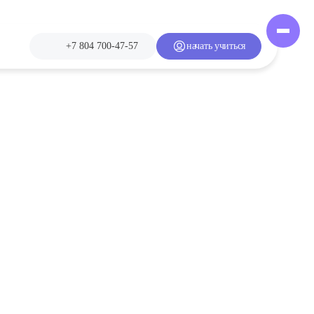
+7 804 700-47-57
начать учиться