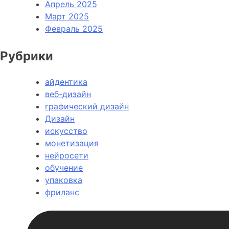
Апрель 2025
Март 2025
Февраль 2025
Рубрики
айдентика
веб-дизайн
графический дизайн
Дизайн
искусство
монетизация
нейросети
обучение
упаковка
фриланс