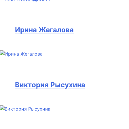
Ирина Жегалова
Виктория Рысухина