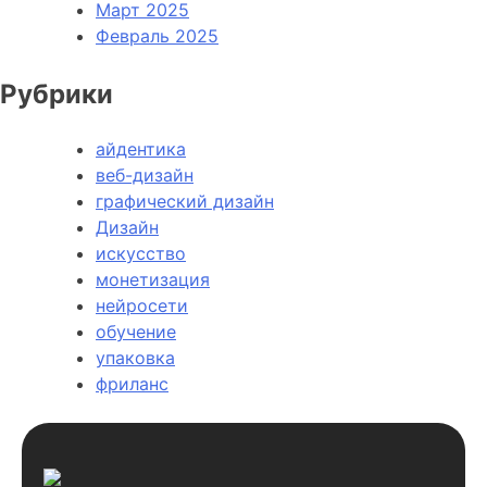
Март 2025
Февраль 2025
Рубрики
айдентика
веб-дизайн
графический дизайн
Дизайн
искусство
монетизация
нейросети
обучение
упаковка
фриланс