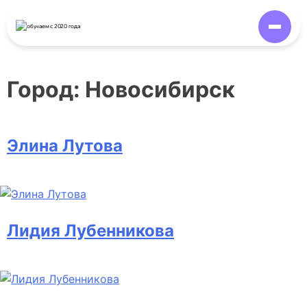
обучаем
с 2020 года
Город:
Новосибирск
Элина Лутова
Лидия Лубенникова