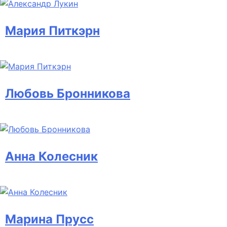
Мария Питкэрн
Любовь Бронникова
Анна Колесник
Марина Прусс