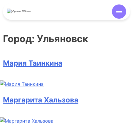
обучаем
с 2020 года
Город:
Ульяновск
Мария Таинкина
Маргарита Хальзова