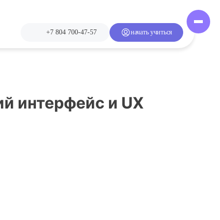
+7 804 700-47-57
начать учиться
ий интерфейс и UX