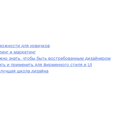
зможности для новичков
динг и маркетинг
ужно знать, чтобы быть востребованным дизайнером
дать и применить для фирменного стиля и UI
 лучшая школа дизайна