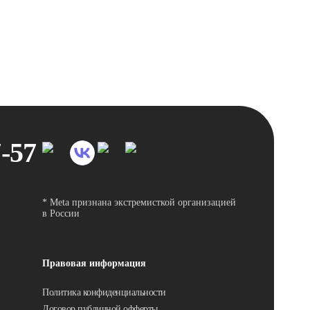
7-57
* Meta признана экстремисткой организацией
в России
Правовая информация
Политика конфиденциальности
Договор публичной офферты