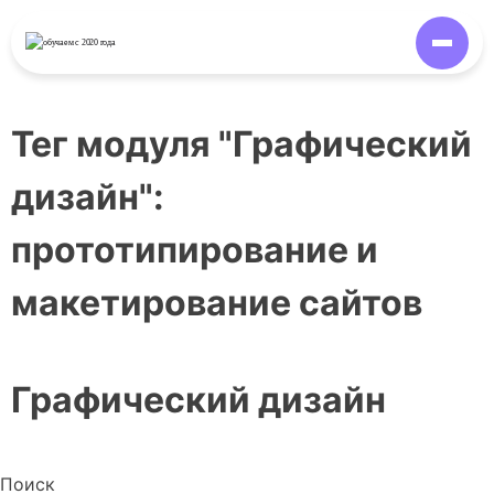
обучаем
с 2020 года
Тег модуля "Графический
дизайн":
прототипирование и
макетирование сайтов
Графический дизайн
Поиск