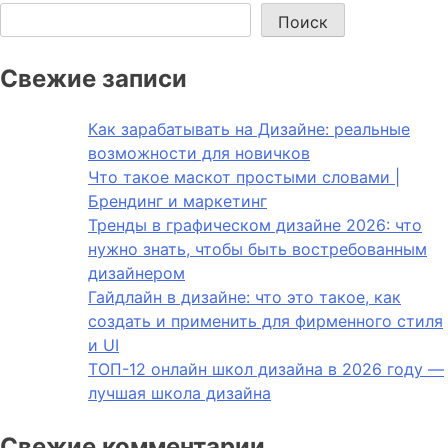
Поиск
Свежие записи
Как зарабатывать на Дизайне: реальные
возможности для новичков
Что такое маскот простыми словами |
Брендинг и маркетинг
Тренды в графическом дизайне 2026: что
нужно знать, чтобы быть востребованным
дизайнером
Гайдлайн в дизайне: что это такое, как
создать и применить для фирменного стиля
и UI
ТОП-12 онлайн школ дизайна в 2026 году —
лучшая школа дизайна
Свежие комментарии