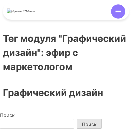
обучаем
с 2020 года
Тег модуля "Графический
дизайн":
эфир с
маркетологом
Графический дизайн
Поиск
Поиск