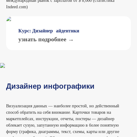
международный рынок с зарплатой от $ 8,000 (статистика
Indeed.com)
Курс: Дизайнер айдентики
узнать подробнее →
Дизайнер инфографики
Визуализация данных — наиболее простой, но действенный
способ обратить на себя внимание. Карточки товаров на
маркетплейсах, инструкции, отчеты, постеры — дизайнер
облекает сухую, запутанную информацию в более понятную
форму (графика, диаграммы, текст, схемы, карты или другие