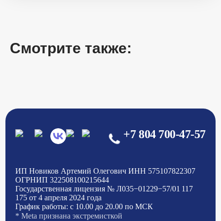
Смотрите также:
+7 804 700-47-57
ИП Новиков Артемий Олегович
ИНН 575107822307
ОГРНИП 322508100215644
Государственная лицензия
№ Л035−01229−57/01 117
175
от 4 апреля 2024 года
График работы:
с 10.00 до 20.00 по МСК
* Meta признана экстремисткой