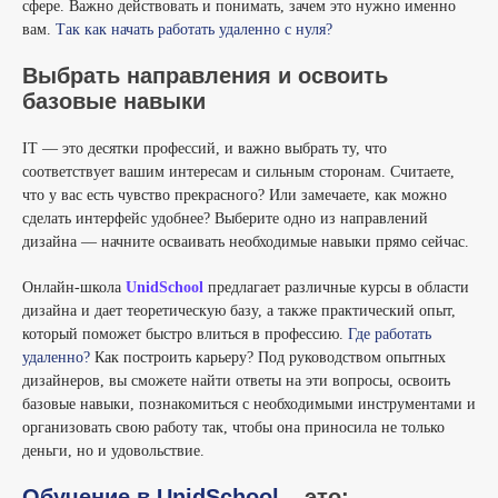
сфере. Важно действовать и понимать, зачем это нужно именно
вам.
Так как начать работать удаленно с нуля?
Выбрать направления и освоить
базовые навыки
IT — это десятки профессий, и важно выбрать ту, что
соответствует вашим интересам и сильным сторонам. Считаете,
что у вас есть чувство прекрасного? Или замечаете, как можно
сделать интерфейс удобнее? Выберите одно из направлений
дизайна — начните осваивать необходимые навыки прямо сейчас.
Онлайн-школа
UnidSchool
предлагает различные курсы в области
дизайна и дает теоретическую базу, а также практический опыт,
который поможет быстро влиться в профессию.
Где работать
удаленно?
Как построить карьеру? Под руководством опытных
дизайнеров, вы сможете найти ответы на эти вопросы, освоить
базовые навыки, познакомиться с необходимыми инструментами и
организовать свою работу так, чтобы она приносила не только
деньги, но и удовольствие.
Обучение в UnidSchool
– это: